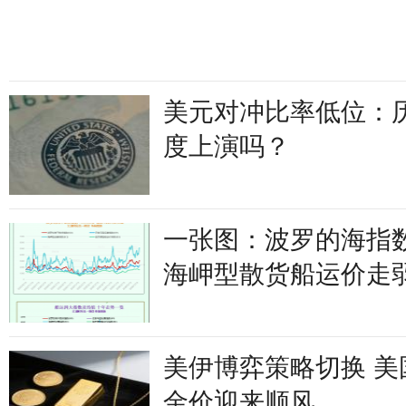
美元对冲比率低位：
度上演吗？
一张图：波罗的海指
海岬型散货船运价走
美伊博弈策略切换 美
金价迎来顺风