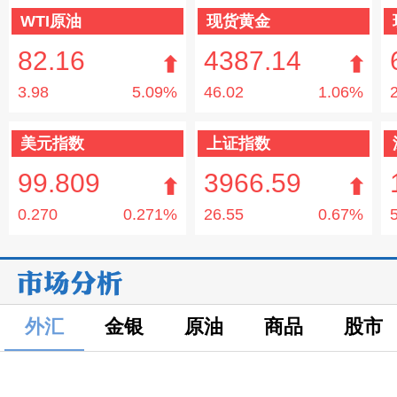
WTI原油
现货黄金
82.16
4387.14
3.98
5.09%
46.02
1.06%
美元指数
上证指数
99.809
3966.59
0.270
0.271%
26.55
0.67%
外汇
金银
原油
商品
股市