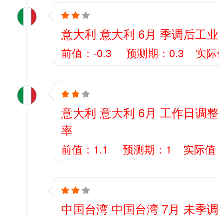
意大利 意大利 6月 季调后工
前值：
-0.3
预测期：
0.3
实际
意大利 意大利 6月 工作日调
率
前值：
1.1
预测期：
1
实际值
中国台湾 中国台湾 7月 未季调