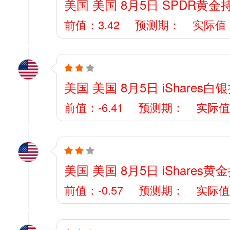
美国 美国 8月5日 SPDR黄
前值：
3.42
预测期：
实际值
美国 美国 8月5日 iShares
前值：
-6.41
预测期：
实际值
美国 美国 8月5日 iShares
前值：
-0.57
预测期：
实际值