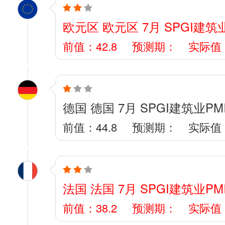
欧元区 欧元区 7月 SPGI建筑业
前值：
42.8
预测期：
实际值
德国 德国 7月 SPGI建筑业PM
前值：
44.8
预测期：
实际值
法国 法国 7月 SPGI建筑业PM
前值：
38.2
预测期：
实际值