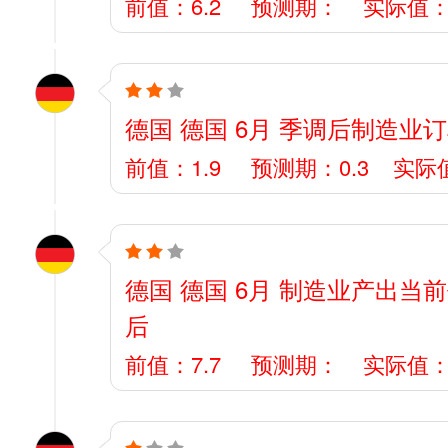
前值：
6.2
预测期：
实际值
德国 德国 6月 季调后制造业
前值：
1.9
预测期：
0.3
实际
德国 德国 6月 制造业产出当
后
前值：
7.7
预测期：
实际值