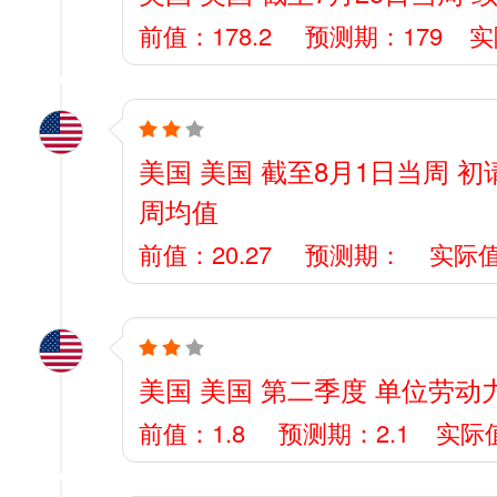
前值：
178.2
预测期：
179
实
美国 美国 截至8月1日当周 
周均值
前值：
20.27
预测期：
实际值
美国 美国 第二季度 单位劳动
前值：
1.8
预测期：
2.1
实际