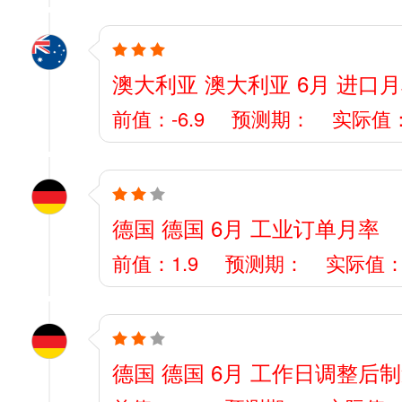
澳大利亚 澳大利亚 6月 进口
前值：
-6.9
预测期：
实际值
德国 德国 6月 工业订单月率
前值：
1.9
预测期：
实际值
德国 德国 6月 工作日调整后