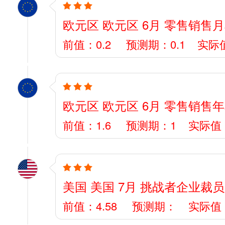
欧元区 欧元区 6月 零售销售
前值：
0.2
预测期：
0.1
实际
欧元区 欧元区 6月 零售销售
前值：
1.6
预测期：
1
实际值
美国 美国 7月 挑战者企业裁
前值：
4.58
预测期：
实际值